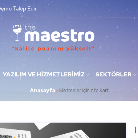
Demo Talep Edin
YAZILIM VE HIZMETLERIMIZ
SEKTÖRLER
Anasayfa
işletmeler için nfc kart