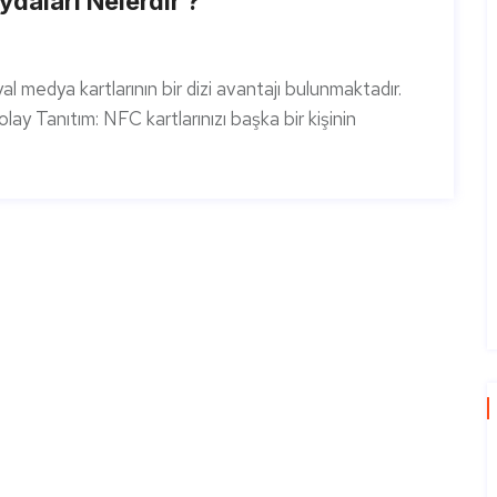
daları Nelerdir ?
medya kartlarının bir dizi avantajı bulunmaktadır.
Kolay Tanıtım: NFC kartlarınızı başka bir kişinin