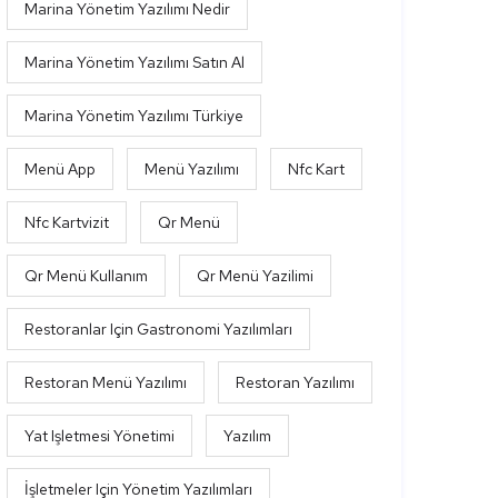
Marina Yönetim Yazılımı Nedir
Marina Yönetim Yazılımı Satın Al
Marina Yönetim Yazılımı Türkiye
Menü App
Menü Yazılımı
Nfc Kart
Nfc Kartvizit
Qr Menü
Qr Menü Kullanım
Qr Menü Yazilimi
Restoranlar Için Gastronomi Yazılımları
Restoran Menü Yazılımı
Restoran Yazılımı
Yat Işletmesi Yönetimi
Yazılım
İşletmeler Için Yönetim Yazılımları