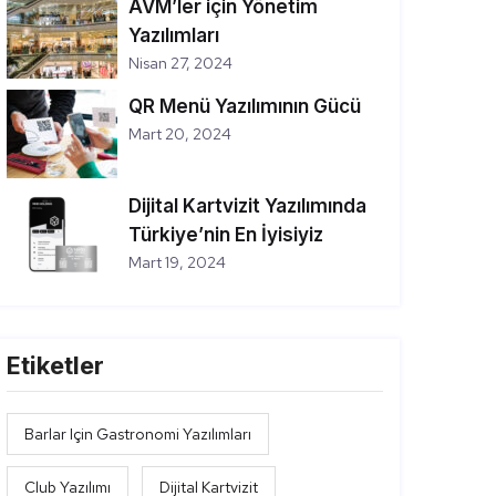
AVM’ler için Yönetim
Yazılımları
Nisan 27, 2024
QR Menü Yazılımının Gücü
Mart 20, 2024
Dijital Kartvizit Yazılımında
Türkiye’nin En İyisiyiz
Mart 19, 2024
Etiketler
Barlar Için Gastronomi Yazılımları
Club Yazılımı
Dijital Kartvizit