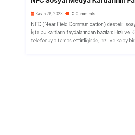
NFC Sosyal Medya Kartlarının Fay
Kasım 28, 2023
0 Comments
NFC (Near Field Communication) destekli sosyal 
İşte bu kartların faydalarından bazıları: Hızlı ve 
telefonuyla temas ettirdiğinde, hızlı ve kolay bir