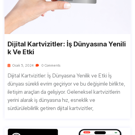
Dijital Kartvizitler: İş Dünyasına Yenili
K Ve Etki
Ocak 5, 2024
0 Comments
Dijital Kartvizitler: İş Dünyasına Yenilik ve Etki İş
dünyası sürekli evrim geçiriyor ve bu değişimle birlikte,
iletişim araçları da gelişiyor. Geleneksel kartvizitlerin
yerini alarak iş dünyasına hız, esneklik ve
sürdürülebilirlik getiren dijital kartvizitler,