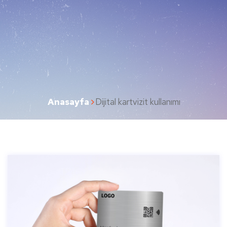
Anasayfa
Dijital kartvizit kullanımı