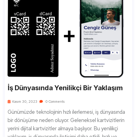
İş Dünyasında Yenilikçi Bir Yaklaşım
Kasım 30, 2023
0 Comments
Günümüzde teknolojinin hızlı ilerlemesi, iş dünyasında
bir dönüşüme neden oluyor. Geleneksel kartvizitlerin
yerini dijital kartvizitler almaya başlıyor. Bu yenilikçi
yaklaşım, iş dünyasında iletişimi daha etkili, hızlı ve