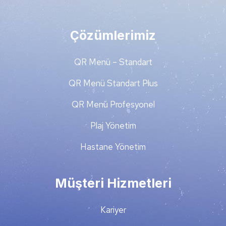
Çözümlerimiz
QR Menü – Standart
QR Menü Standart Plus
QR Menü Profesyonel
Plaj Yönetim
Hastane Yönetim
Müşteri Hizmetleri
Kariyer