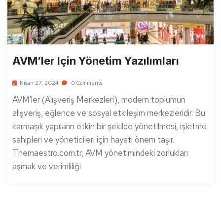
AVM’ler Için Yönetim Yazılımları
Nisan 27, 2024
0 Comments
AVM'ler (Alışveriş Merkezleri), modern toplumun
alışveriş, eğlence ve sosyal etkileşim merkezleridir. Bu
karmaşık yapıların etkin bir şekilde yönetilmesi, işletme
sahipleri ve yöneticileri için hayati önem taşır.
Themaestro.com.tr, AVM yönetimindeki zorlukları
aşmak ve verimliliği