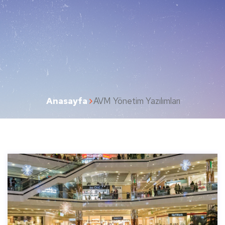
Anasayfa
AVM Yönetim Yazılımları