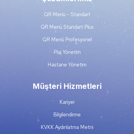
QR Menü – Standart
QR Menü Standart Plus
QR Menü Profesyonel
Plaj Yönetim
Hastane Yönetim
Müşteri Hizmetleri
Kariyer
Bilgilendirme
KVKK Aydınlatma Metni