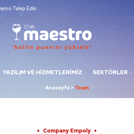
Demo Talep Edin
YAZILIM VE HIZMETLERIMIZ
SEKTÖRLER
Anasayfa
Team
Company Empoly