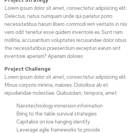
Project Strategy
Lorem ipsum dolor sit amet, consectetur adipisicing elit.
Delectus, natus numquam unde qui pariatur porro
necessitatibus harum libero commodi rem veritatis in nisi
vero odit tenetur esse quidem inventore ex. Sunt nam
mollitia, accusantium voluptates recusandae dolor isbus
the necessitatibus praesentium excepturi earum sint
inventore aperiam? Aperiam dolores
Project Challenge
Lorem ipsum dolor sit amet, consectetur adipisicing elit.
Minus corporis minima, maiores. Doloribus ab et
repudiandae molestiae. Quibusdam, tempora, amet.
Nanotechnology immersion information
Bring to the table survival strategies
Capitalize on low hanging identify
Leverage agile frameworks to provide