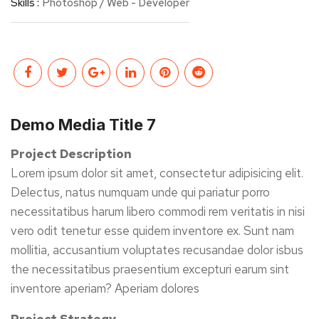
Skills :
Photoshop / Web - Developer
Demo Media Title 7
Project Description
Lorem ipsum dolor sit amet, consectetur adipisicing elit.
Delectus, natus numquam unde qui pariatur porro
necessitatibus harum libero commodi rem veritatis in nisi
vero odit tenetur esse quidem inventore ex. Sunt nam
mollitia, accusantium voluptates recusandae dolor isbus
the necessitatibus praesentium excepturi earum sint
inventore aperiam? Aperiam dolores