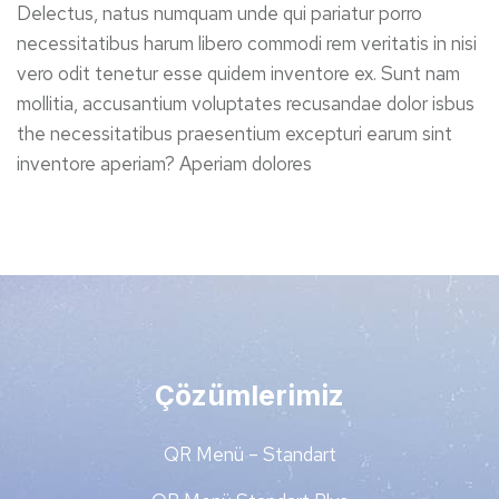
Delectus, natus numquam unde qui pariatur porro
necessitatibus harum libero commodi rem veritatis in nisi
vero odit tenetur esse quidem inventore ex. Sunt nam
mollitia, accusantium voluptates recusandae dolor isbus
the necessitatibus praesentium excepturi earum sint
inventore aperiam? Aperiam dolores
Çözümlerimiz
QR Menü – Standart