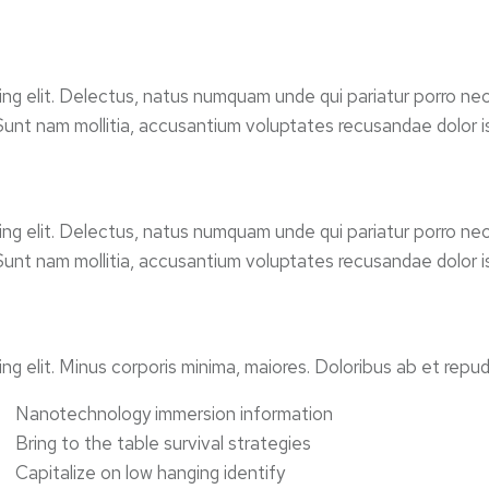
ing elit. Delectus, natus numquam unde qui pariatur porro nec
 Sunt nam mollitia, accusantium voluptates recusandae dolor
ing elit. Delectus, natus numquam unde qui pariatur porro nec
 Sunt nam mollitia, accusantium voluptates recusandae dolor
ing elit. Minus corporis minima, maiores. Doloribus ab et re
Nanotechnology immersion information
Bring to the table survival strategies
Capitalize on low hanging identify