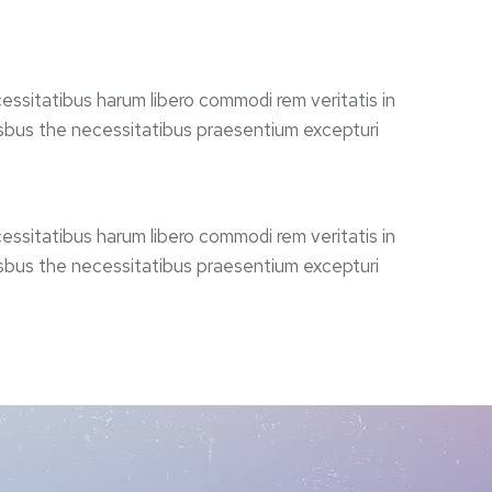
essitatibus harum libero commodi rem veritatis in
 isbus the necessitatibus praesentium excepturi
essitatibus harum libero commodi rem veritatis in
 isbus the necessitatibus praesentium excepturi