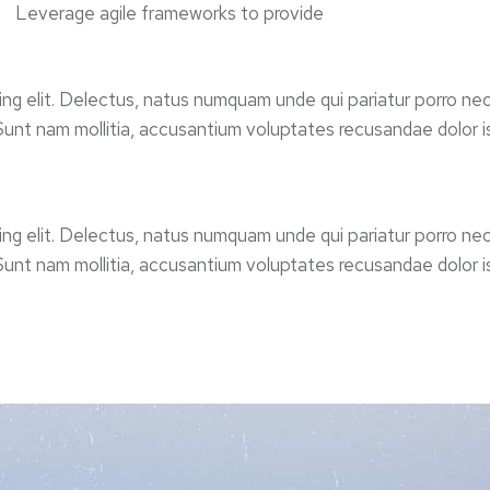
Leverage agile frameworks to provide
ing elit. Delectus, natus numquam unde qui pariatur porro nec
 Sunt nam mollitia, accusantium voluptates recusandae dolor
ing elit. Delectus, natus numquam unde qui pariatur porro nec
 Sunt nam mollitia, accusantium voluptates recusandae dolor