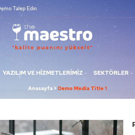
Demo Talep Edin
YAZILIM VE HIZMETLERIMIZ
SEKTÖRLER
Anasayfa
Demo Media Title 1