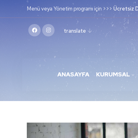
Menü veya Yönetim programı için >>>
Ücretsiz 
translate
ANASAYFA
KURUMSAL