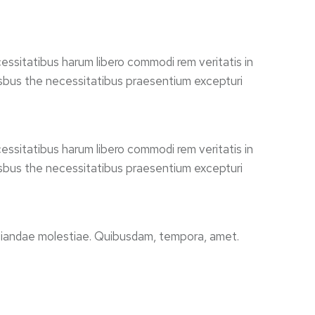
essitatibus harum libero commodi rem veritatis in
 isbus the necessitatibus praesentium excepturi
essitatibus harum libero commodi rem veritatis in
 isbus the necessitatibus praesentium excepturi
pudiandae molestiae. Quibusdam, tempora, amet.