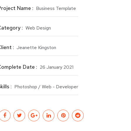
roject Name :
Business Template
ategory :
Web Design
lient :
Jeanette Kingston
Complete Date :
26 January 2021
kills :
Photoshop / Web - Developer